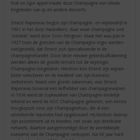
fruit en rijpe appel maakt deze Champagne een ideale
begeleider van ijs en andere desserts.
Ernest Rapeneau begon zijn champagne- en wijnbedrijf in
1901 in het dorp Hautvilliers, daar waar champagne ooit
'ontdekt' werd door Dom Pérignon. Maar het was pas in
1927 toen de grenzen van de Champagne regio werden
vastgesteld, dat Ernest zich specialiseerde in de
champagnehandel. Door deze nieuwe gebiedsafbakening
werden alleen de goede terroirs tot de wijnregio
Champagne toegelaten. Hierdoor kon Ernest zijn wijnen
beter selecteren en de kwaliteit van zijn business
verbeteren. Naast een goede zakenman, was Ernest
Rapeneau bovenal een liefhebber van champagnewijnen.
In 1936 werd de topkwaliteit van Champagne eindelijk
erkend en werd de AOC Champagne geboren, een eerste
hoogtepunt voor zijn Champagnehuis, die al een
uitstekende reputatie had opgebouwd. Hij besloot daarop
zijn assortiment uit te breiden, net zoals zijn distributie
netwerk, daartoe aangemoedigd door de wereldwijde
toename van de Champagne verkopen. Na 50 jaar hard