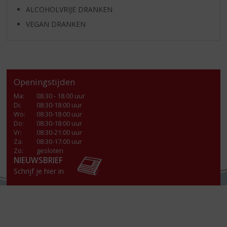
ALCOHOLVRIJE DRANKEN
VEGAN DRANKEN
Openingstijden
Ma
:
08.30 - 18.00 uur
Di
:
08:30-18:00 uur
Wo
:
08:30-18:00 uur
Do
:
08:30-18:00 uur
Vr
:
08:30-21:00 uur
Za
:
08:30-17:00 uur
Zo:
gesloten
NIEUWSBRIEF
Schrijf je hier in