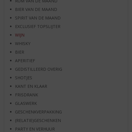
RUM VAN DE MAAND
BIER VAN DE MAAND
SPIRIT VAN DE MAAND
EXCLUSIEF TOPSLIJTER
WIJN
WHISKY
BIER
APERITIEF
GEDISTILLEERD OVERIG
SHOTJES
KANT EN KLAAR
FRISDRANK
GLASWERK
GESCHENKVERPAKKING
(RELATIE)GESCHENKEN
PARTY EN VERHUUR