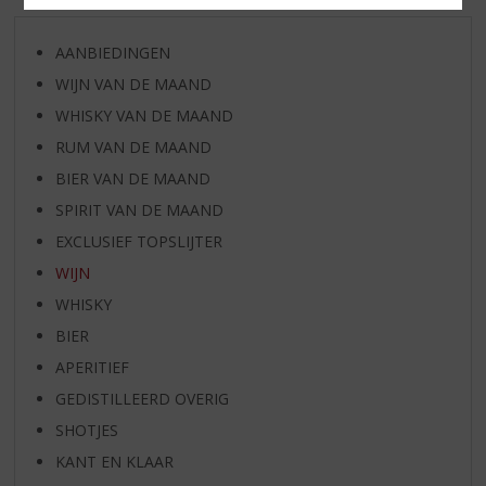
AANBIEDINGEN
WIJN VAN DE MAAND
WHISKY VAN DE MAAND
RUM VAN DE MAAND
BIER VAN DE MAAND
SPIRIT VAN DE MAAND
EXCLUSIEF TOPSLIJTER
WIJN
WHISKY
BIER
APERITIEF
GEDISTILLEERD OVERIG
SHOTJES
KANT EN KLAAR