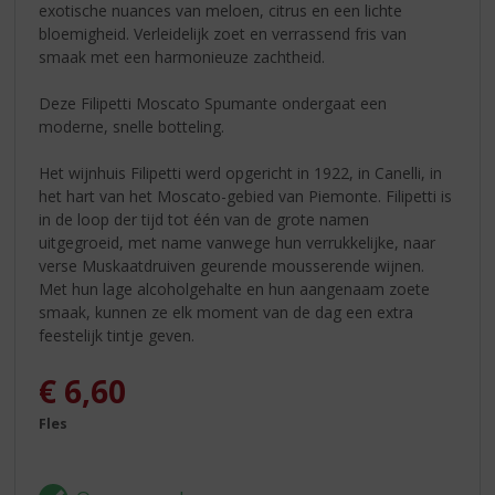
exotische nuances van meloen, citrus en een lichte
bloemigheid. Verleidelijk zoet en verrassend fris van
smaak met een harmonieuze zachtheid.
Deze Filipetti Moscato Spumante ondergaat een
moderne, snelle botteling.
Het wijnhuis Filipetti werd opgericht in 1922, in Canelli, in
het hart van het Moscato-gebied van Piemonte. Filipetti is
in de loop der tijd tot één van de grote namen
uitgegroeid, met name vanwege hun verrukkelijke, naar
verse Muskaatdruiven geurende mousserende wijnen.
Met hun lage alcoholgehalte en hun aangenaam zoete
smaak, kunnen ze elk moment van de dag een extra
feestelijk tintje geven.
€
6,60
Fles