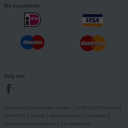
Wij accepteren:
Volg ons
F
a
Designed by YOOKY smart concepts
GEEN 18 GEEN alcohol
c
IDIN/ITSME
sitemap
Privacy Statement
Disclaimer
Verantwoord alcoholgebruik
The Netherlands