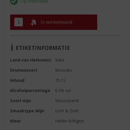
In winkelmand
ETIKETINFORMATIE
Land van Herkomst
Italië
Druivensoort
Moscato
Inhoud
75 CL
Alcoholpercentage
6.5% vol
Soort wijn
Mousserend
Smaaktype Wijn
Licht & Zoet
Kleur
Helder lichtgeel