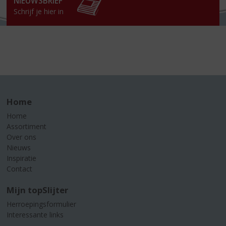
NIEUWSBRIEF
Schrijf je hier in
Home
Home
Assortiment
Over ons
Nieuws
Inspiratie
Contact
Mijn topSlijter
Herroepingsformulier
Interessante links