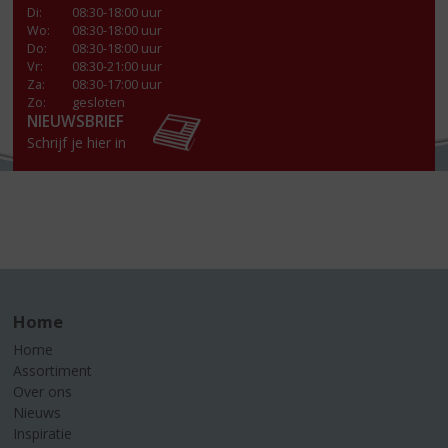
Di
:
08:30-18:00 uur
Wo
:
08:30-18:00 uur
Do
:
08:30-18:00 uur
Vr
:
08:30-21:00 uur
Za
:
08:30-17:00 uur
Zo:
gesloten
NIEUWSBRIEF
Schrijf je hier in
Home
Home
Assortiment
Over ons
Nieuws
Inspiratie