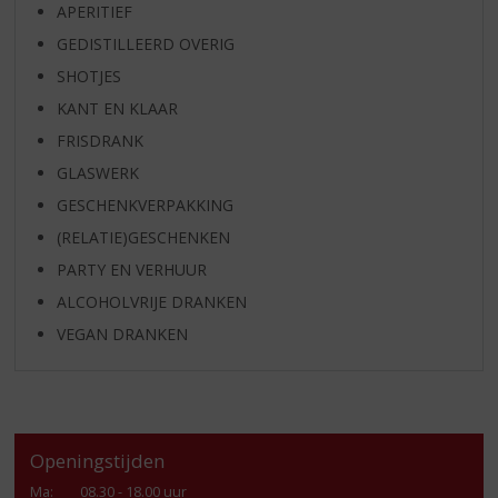
APERITIEF
GEDISTILLEERD OVERIG
SHOTJES
KANT EN KLAAR
FRISDRANK
GLASWERK
GESCHENKVERPAKKING
(RELATIE)GESCHENKEN
PARTY EN VERHUUR
ALCOHOLVRIJE DRANKEN
VEGAN DRANKEN
Openingstijden
Ma
:
08.30 - 18.00 uur