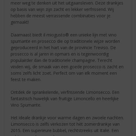
meer weg te denken uit het uitgaansleven. Deze drankjes
op basis van wijn zijn zacht en lekker verfrissend. Wij
hebben de meest verrassende combinaties voor je
gemaakt!
Daarnaast biedt il miogusto® een unieke lijn met vino
spumante en prosecco die op traditionele wijze worden
geproduceerd in het hart van de provincie Treviso. De
prosecco is al jaren in opmars en is tegenwoordig
populairder dan de traditionele champagne. Terecht
vinden wij, de smaak van een goede prosecco is zacht en
soms zelfs licht zoet. Perfect om van elk moment een
feest te maken.
Ontdek de sprankelende, verfrissende Limonsecco. Een
fantastisch huwelijk van fruitige Limoncello en heerlijke
Vino Spumante.
Het ideale drankje voor warme dagen en zwoele nachten.
Limonsecco is zelfs verkozen tot hèt zomerdrankje van
2015. Een superieure bubbel, rechtstreeks uit Italië. Een