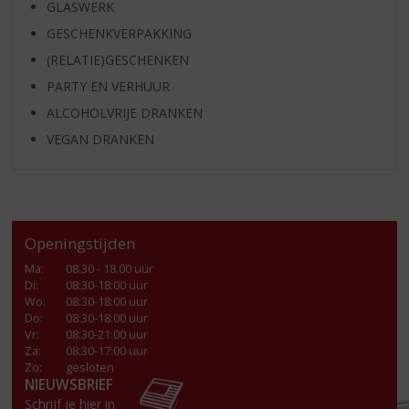
GLASWERK
GESCHENKVERPAKKING
(RELATIE)GESCHENKEN
PARTY EN VERHUUR
ALCOHOLVRIJE DRANKEN
VEGAN DRANKEN
Openingstijden
Ma
:
08.30 - 18.00 uur
Di
:
08:30-18:00 uur
Wo
:
08:30-18:00 uur
Do
:
08:30-18:00 uur
Vr
:
08:30-21:00 uur
Za
:
08:30-17:00 uur
Zo:
gesloten
NIEUWSBRIEF
Schrijf je hier in