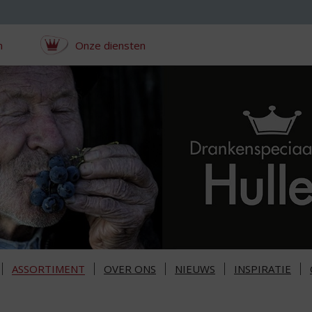
n
Onze diensten
ASSORTIMENT
OVER ONS
NIEUWS
INSPIRATIE