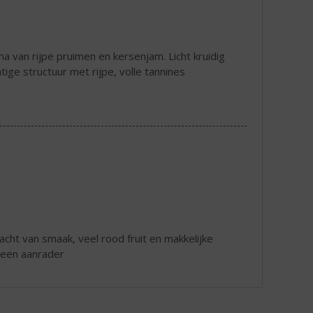
a van rijpe pruimen en kersenjam. Licht kruidig
htige structuur met rijpe, volle tannines
zacht van smaak, veel rood fruit en makkelijke
l een aanrader