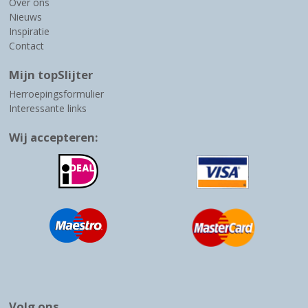
Over ons
Nieuws
Inspiratie
Contact
Mijn topSlijter
Herroepingsformulier
Interessante links
Wij accepteren:
Volg ons