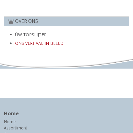
OVER ONS
ÚW TOPSLIJTER
ONS VERHAAL IN BEELD
Home
Home
Assortiment