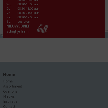
Wo
:
08:30-18:00 uur
Do
:
08:30-18:00 uur
Vr
:
08:30-21:00 uur
Za
:
08:30-17:00 uur
Zo:
gesloten
NIEUWSBRIEF
Schrijf je hier in
Home
Home
Assortiment
Over ons
Nieuws
Inspiratie
Contact