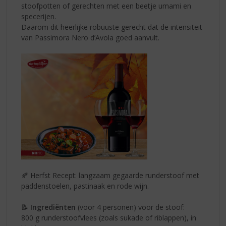
stoofpotten of gerechten met een beetje umami en
specerijen.
Daarom dit heerlijke robuuste gerecht dat de intensiteit
van Passimora Nero d’Avola goed aanvult.
🍂 Herfst Recept: langzaam gegaarde runderstoof met
paddenstoelen, pastinaak en rode wijn.
📝
Ingrediënten
(voor 4 personen) voor de stoof:
800 g runderstoofvlees (zoals sukade of riblappen), in