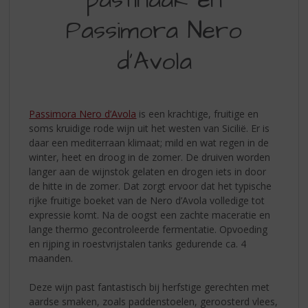
Passimora Nero
d’Avola
Passimora Nero d’Avola
is een krachtige, fruitige en
soms kruidige rode wijn uit het westen van Sicilië. Er is
daar een mediterraan klimaat; mild en wat regen in de
winter, heet en droog in de zomer. De druiven worden
langer aan de wijnstok gelaten en drogen iets in door
de hitte in de zomer. Dat zorgt ervoor dat het typische
rijke fruitige boeket van de Nero d’Avola volledige tot
expressie komt. Na de oogst een zachte maceratie en
lange thermo gecontroleerde fermentatie. Opvoeding
en rijping in roestvrijstalen tanks gedurende ca. 4
maanden.
Deze wijn past fantastisch bij herfstige gerechten met
aardse smaken, zoals paddenstoelen, geroosterd vlees,