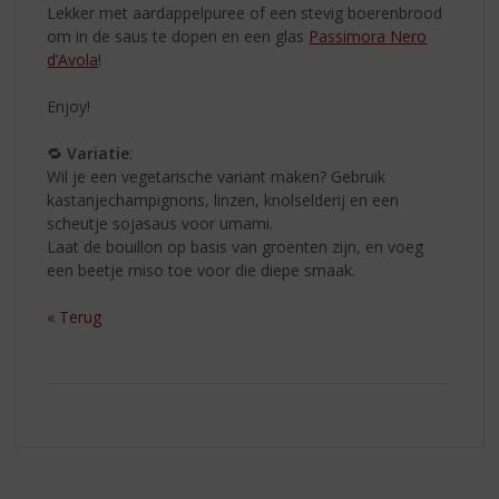
Lekker met aardappelpuree of een stevig boerenbrood
om in de saus te dopen en een glas
Passimora Nero
d’Avola
!
Enjoy!
🔁
Variatie
:
Wil je een vegetarische variant maken? Gebruik
kastanjechampignons, linzen, knolselderij en een
scheutje sojasaus voor umami.
Laat de bouillon op basis van groenten zijn, en voeg
een beetje miso toe voor die diepe smaak.
« Terug