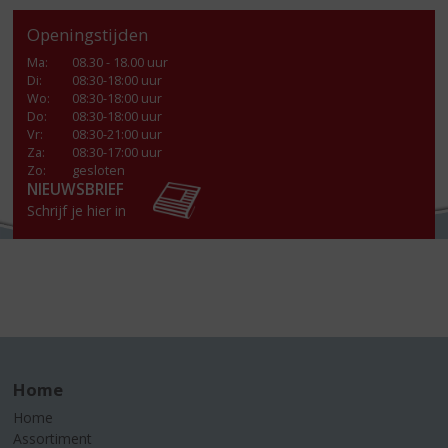
Openingstijden
Ma
:
08.30 - 18.00 uur
Di
:
08:30-18:00 uur
Wo
:
08:30-18:00 uur
Do
:
08:30-18:00 uur
Vr
:
08:30-21:00 uur
Za
:
08:30-17:00 uur
Zo:
gesloten
NIEUWSBRIEF
Schrijf je hier in
Home
Home
Assortiment